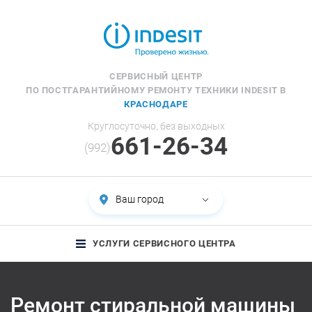
СЕРВИСНЫЙ ЦЕНТР
ПО ПОСТГАРАНТИЙНОМУ РЕМОНТУ ТЕХНИКИ INDESIT В
КРАСНОДАРЕ
Круглосуточно, без выходных
661-26-34
(992)
Ваш город
УСЛУГИ СЕРВИСНОГО ЦЕНТРА
Ремонт стиральной машины