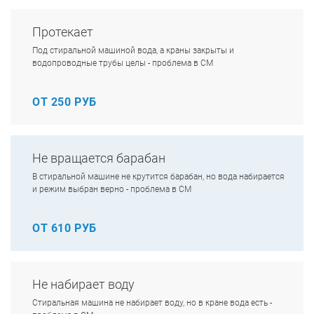
Протекает
Под стиральной машиной вода, а краны закрыты и
водопроводные трубы целы - проблема в СМ
ОТ 250 РУБ
Не вращается барабан
В стиральной машине не крутится барабан, но вода набирается
и режим выбран верно - проблема в СМ
ОТ 610 РУБ
Не набирает воду
Стиральная машина не набирает воду, но в кране вода есть -