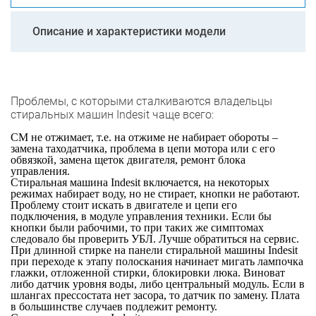
Описание и характеристики модели
Проблемы, с которыми сталкиваются владельцы
стиральных машин Indesit чаще всего:
СМ не отжимает, т.е. на отжиме не набирает обороты –
замена таходатчика, проблема в цепи мотора или с его
обвязкой, замена щеток двигателя, ремонт блока
управления.
Стиральная машина Indesit включается, на некоторых
режимах набирает воду, но не стирает, кнопки не работают.
Проблему стоит искать в двигателе и цепи его
подключения, в модуле управления техники. Если бы
кнопки были рабочими, то при таких же симптомах
следовало бы проверить УБЛ. Лучше обратиться на сервис.
При длинной стирке на панели стиральной машины Indesit
при переходе к этапу полоскания начинает мигать лампочка
глажки, отложенной стирки, блокировки люка. Виноват
либо датчик уровня воды, либо центральный модуль. Если в
шлангах прессостата нет засора, то датчик по замену. Плата
в большинстве случаев подлежит ремонту.