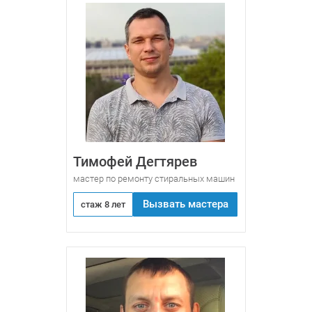
Тимофей Дегтярев
мастер по ремонту стиральных машин
Вызвать мастера
стаж 8 лет