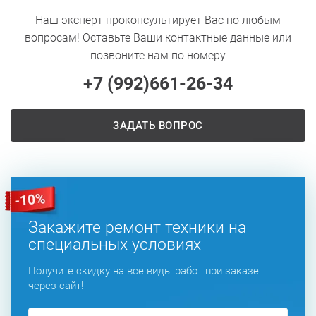
Наш эксперт проконсультирует Вас по любым
вопросам! Оставьте Ваши контактные данные или
позвоните нам по номеру
+7 (992)
661-26-34
ЗАДАТЬ ВОПРОС
Закажите ремонт техники на
специальных условиях
Получите скидку на все виды работ при заказе
через сайт!