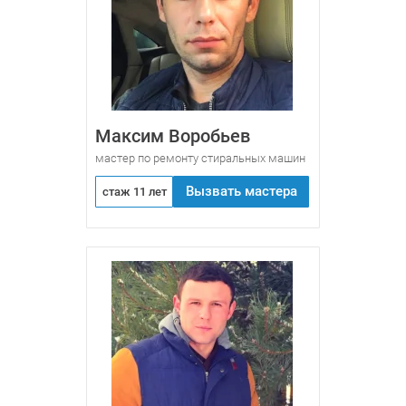
Максим Воробьев
мастер по ремонту стиральных машин
Вызвать мастера
стаж 11 лет