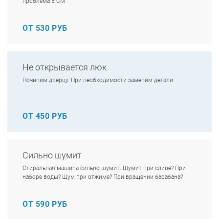
проблема в СМ
ОТ 530 РУБ
Не открывается люк
Починим дверцу. При необходимости заменим детали
ОТ 450 РУБ
Сильно шумит
Стиральная машина сильно шумит. Шумит при сливе? При
наборе воды? Шум при отжиме? При вращении барабана?
ОТ 590 РУБ