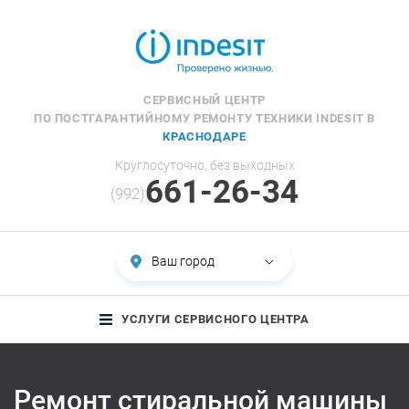
СЕРВИСНЫЙ ЦЕНТР
ПО ПОСТГАРАНТИЙНОМУ РЕМОНТУ ТЕХНИКИ INDESIT В
КРАСНОДАРЕ
Круглосуточно, без выходных
661-26-34
(992)
Ваш город
УСЛУГИ СЕРВИСНОГО ЦЕНТРА
Ремонт стиральной машины