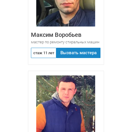
Максим Воробьев
мастер по ремонту стиральных машин
Вызвать мастера
стаж 11 лет