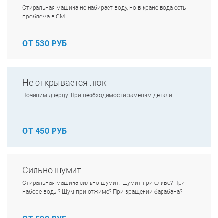
Стиральная машина не набирает воду, но в кране вода есть -
проблема в СМ
ОТ 530 РУБ
Не открывается люк
Починим дверцу. При необходимости заменим детали
ОТ 450 РУБ
Сильно шумит
Стиральная машина сильно шумит. Шумит при сливе? При
наборе воды? Шум при отжиме? При вращении барабана?