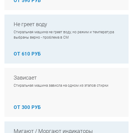
ОТ 590 РУБ
Не греет воду
Стиральная машина не греет воду, но режим и температура
выбраны верно - проблема в СМ
ОТ 610 РУБ
Зависает
Стиральная машина зависла на одном из этапов стирки
ОТ 300 РУБ
Мигают / Моргают индикаторы