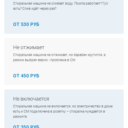
Стиральная машина не сливает воду. Помпа работает? Гул
есть? Слив идёт через раз?
ОТ 530 РУБ
Не отжимает
Стиральная машина не отжимает, но барабан крутится, а
режим выбран верно - проблема в СМ
ОТ 450 РУБ
Не включается
Стиральная машина не включается, но электричество в доме
есть и СМ подключена в розетку – стиралка нуждается в
ремонте
ОТ 350 РУБ