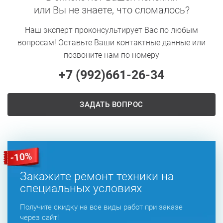
или Вы не знаете, что сломалось?
Наш эксперт проконсультирует Вас по любым
вопросам! Оставьте Ваши контактные данные или
позвоните нам по номеру
+7 (992)
661-26-34
ЗАДАТЬ ВОПРОС
Закажите ремонт техники на
специальных условиях
Получите скидку на все виды работ при заказе
через сайт!