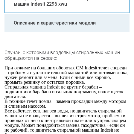
машин Indesit 2296 xwu
Описание и характеристики модели
Случаи, с которыми владельцы стиральных машин
обращаются на сервис:
При отжиме на больших оборотах СМ Indesit течет спереди
– проблемы с уплотнительной манжетой или петлями люка,
нужен ремонт или замена. Если с ними все хорошо, -
промыть резинку от остатков порошка.
Стиральная машина Indesit не крутит барабан –
подшипники барабана и сальник под замену, износ щеток
двигателя.
В технике течет помпа – замена прокладки между мотором
и сливным насосом.
Все работает, есть нагрев воды, но двигатель стиральной
машины не вращается – вышел из строя мотор, проблема в
проводах от него к центральной плате или в управляющем
модуле. Может понадобиться замена таходатчика - если он
не рабочий, то двигатель стиральной машины Indesit не