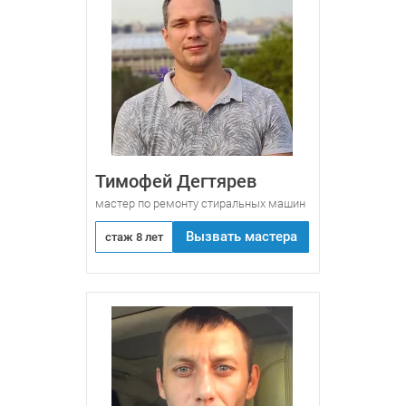
Тимофей Дегтярев
мастер по ремонту стиральных машин
Вызвать мастера
стаж 8 лет