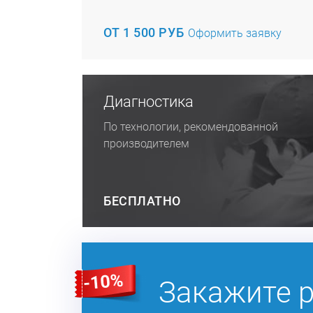
ОТ 1 500 РУБ
Оформить заявку
Диагностика
По технологии, рекомендованной
производителем
БЕСПЛАТНО
Закажите 