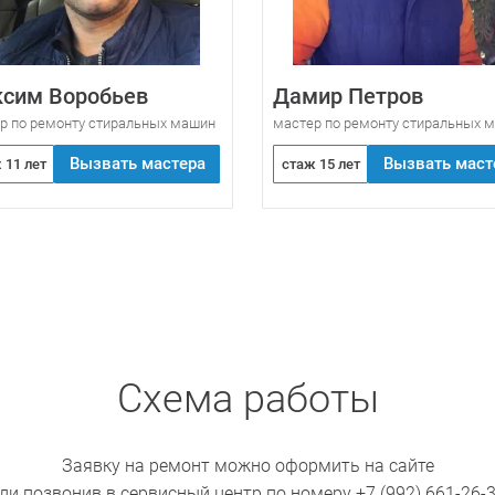
сим Воробьев
Дамир Петров
р по ремонту стиральных машин
мастер по ремонту стиральных 
Вызвать мастера
Вызвать маст
 11 лет
стаж 15 лет
Схема работы
Заявку на ремонт можно оформить на сайте
ли позвонив в сервисный центр по номеру
+7 (992) 661-26-