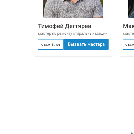
Тимофей Дегтярев
Мак
мастер по ремонту стиральных машин
масте
Вызвать мастера
стаж 8 лет
стаж
и