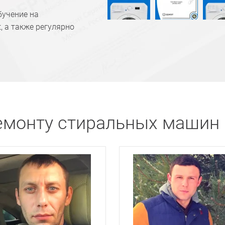
бучение на
, а также регулярно
емонту стиральных машин I