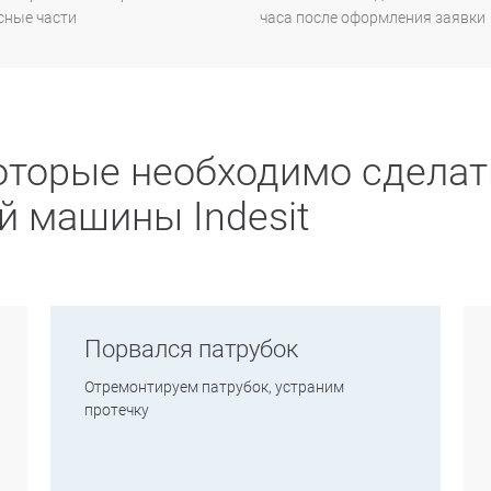
сные части
часа после оформления заявки
оторые необходимо сделат
й машины Indesit
Порвался патрубок
Отремонтируем патрубок, устраним
протечку