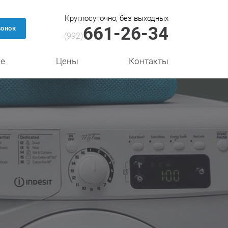
Круглосуточно, без выходных
661-26-34
вонок
(992)
се
Цены
Контакты