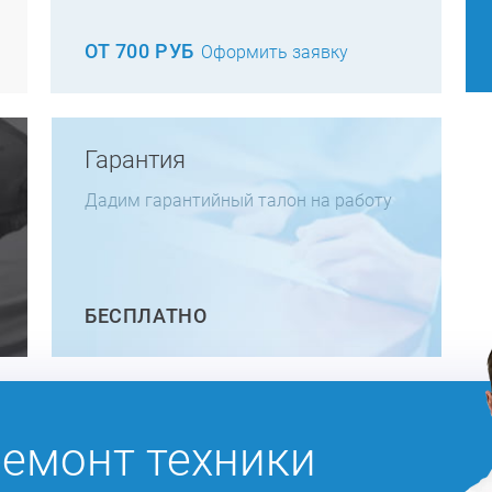
ОТ 700 РУБ
Оформить заявку
Гарантия
Дадим гарантийный талон на работу
БЕСПЛАТНО
ремонт техники