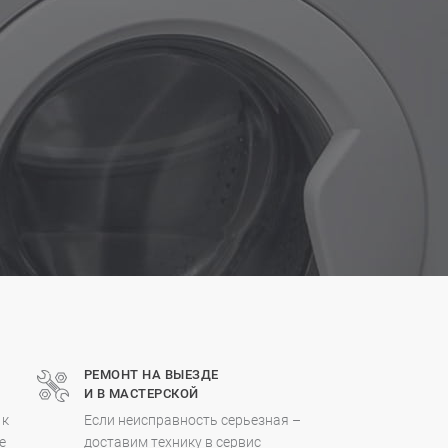
РЕМОНТ НА ВЫЕЗДЕ
И В МАСТЕРСКОЙ
 к
Если неисправность серьезная –
е
доставим технику в сервис