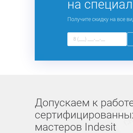
на специал
Получите скидку на все ви
Допускаем к работе
сертифицированны
мастеров Indesit