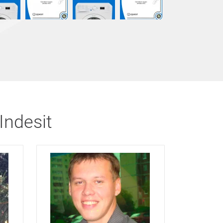
ndesit