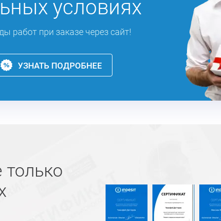
ьных условиях
ды работ при заказе через сайт!
УЗНАТЬ ПОДРОБНЕЕ
 только
х