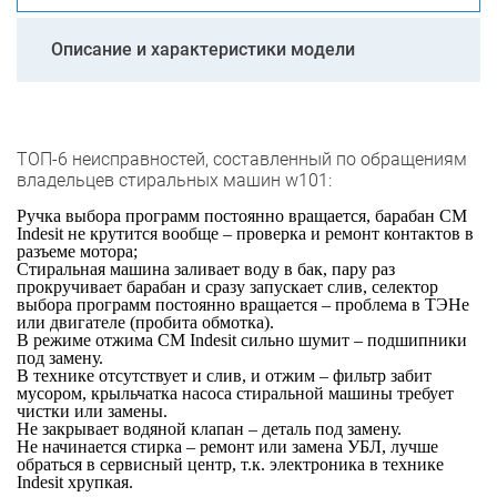
Описание и характеристики модели
ТОП-6 неисправностей, составленный по обращениям
владельцев стиральных машин w101:
Ручка выбора программ постоянно вращается, барабан СМ
Indesit не крутится вообще – проверка и ремонт контактов в
разъеме мотора;
Стиральная машина заливает воду в бак, пару раз
прокручивает барабан и сразу запускает слив, селектор
выбора программ постоянно вращается – проблема в ТЭНе
или двигателе (пробита обмотка).
В режиме отжима СМ Indesit сильно шумит – подшипники
под замену.
В технике отсутствует и слив, и отжим – фильтр забит
мусором, крыльчатка насоса стиральной машины требует
чистки или замены.
Не закрывает водяной клапан – деталь под замену.
Не начинается стирка – ремонт или замена УБЛ, лучше
обраться в сервисный центр, т.к. электроника в технике
Indesit хрупкая.