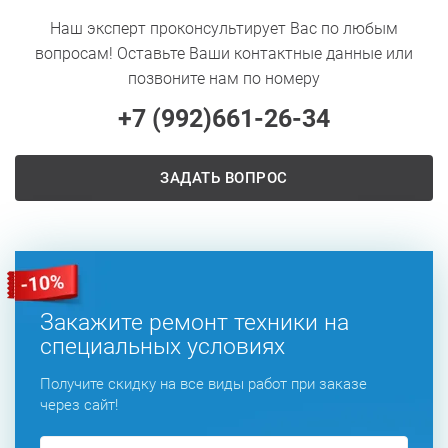
Наш эксперт проконсультирует Вас по любым
вопросам! Оставьте Ваши контактные данные или
позвоните нам по номеру
+7 (992)
661-26-34
ЗАДАТЬ ВОПРОС
Закажите ремонт техники на
специальных условиях
Получите скидку на все виды работ при заказе
через сайт!