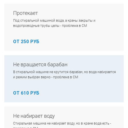
Протекает
Под стиральной машиной вода, а краны закрыты и
водопроводные трубы целы - проблема в СМ
ОТ 250 РУБ
Не вращается барабан
В стиральной машине не крутится барабан, но вода набирается
и режим выбран верно - проблема в СМ
ОТ 610 РУБ
Не набирает воду
Стиральная машина не набирает воду, но в кране вода есть -