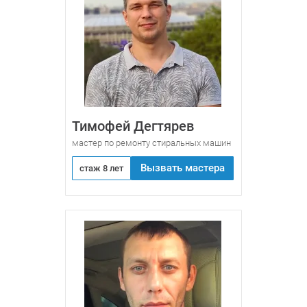
Тимофей Дегтярев
мастер по ремонту стиральных машин
Вызвать мастера
стаж 8 лет