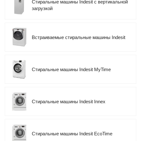
Стиральные машины Indesit с вертикальной
загрузкой
Встраиваемые стиральные машины Indesit
Стиральные машины Indesit MyTime
Стиральные машины Indesit Innex
Стиральные машины Indesit EcoTime