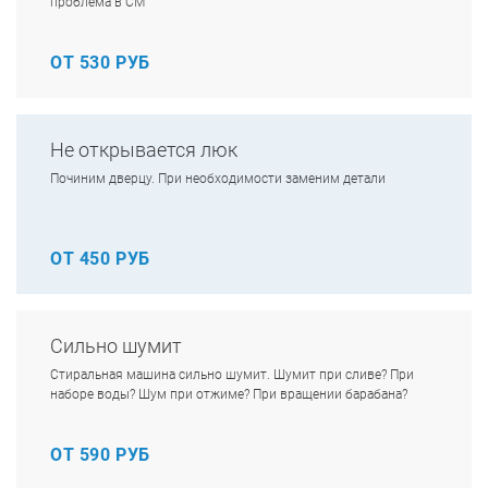
проблема в СМ
ОТ 530 РУБ
Не открывается люк
Починим дверцу. При необходимости заменим детали
ОТ 450 РУБ
Сильно шумит
Стиральная машина сильно шумит. Шумит при сливе? При
наборе воды? Шум при отжиме? При вращении барабана?
ОТ 590 РУБ