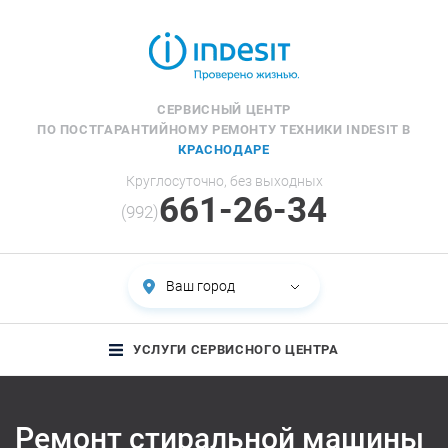
СЕРВИСНЫЙ ЦЕНТР
ПО ПОСТГАРАНТИЙНОМУ РЕМОНТУ ТЕХНИКИ INDESIT В
КРАСНОДАРЕ
Круглосуточно, без выходных
661-26-34
(992)
Ваш город
УСЛУГИ СЕРВИСНОГО ЦЕНТРА
Ремонт стиральной машины