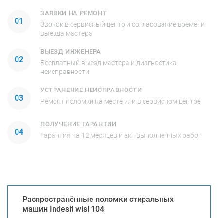
ЗАЯВКИ НА РЕМОНТ
01
Звонок в сервисный центр и согласование времени
выезда мастера
ВЫЕЗД ИНЖЕНЕРА
02
Бесплатный выезд мастера и диагностика
неисправности
УСТРАНЕНИЕ НЕИСПРАВНОСТИ
03
Ремонт поломки на месте или в сервисном центре
ПОЛУЧЕНИЕ ГАРАНТИИ
04
Гарантия на 12 месяцев и акт выполненных работ
Распространённые поломки стиральных
машин Indesit wisl 104