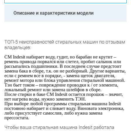
Описание и характеристики модели
ТОП-5 неисправностей стиральных машин по отзывам
владельцев:
СМ Indesit набирает воду, гудит, но барабан не крутит –
ремень привода порвался или слетел, пробит сальник или
рассыпались подшипники. В последнем случае предстоит
замена бака в сборе, т.к. он не разборный. Другие варианты,
если с ремнем все в порядке, - замена щеток двигателя,
ремонт мотора или блока управления стиральной машиной.
Тэн бьет током – повреждение проводки к / от элемента,
локальный ремонт или замена шлейфов в сборе.
После стирки в баке СМ Indesit остается порошок – значит,
нет нагрева воды, нужно заменить ТЭН.
При выборе любой программы стиральная машина Indesit
постоянно набирает и сливает воду. Виновата электроника,
либо присутствует самослив, либо нужна замена
прессостата.
Чтобы ваша стиральная машина Indesit работала