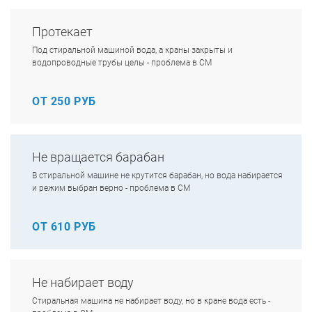
Протекает
Под стиральной машиной вода, а краны закрыты и
водопроводные трубы целы - проблема в СМ
ОТ 250 РУБ
Не вращается барабан
В стиральной машине не крутится барабан, но вода набирается
и режим выбран верно - проблема в СМ
ОТ 610 РУБ
Не набирает воду
Стиральная машина не набирает воду, но в кране вода есть -