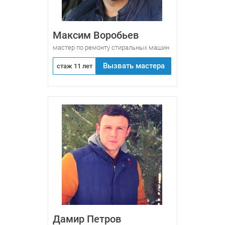
Максим Воробьев
мастер по ремонту стиральных машин
Вызвать мастера
стаж 11 лет
Дамир Петров