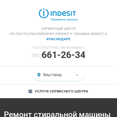
СЕРВИСНЫЙ ЦЕНТР
ПО ПОСТГАРАНТИЙНОМУ РЕМОНТУ ТЕХНИКИ INDESIT В
КРАСНОДАРЕ
Круглосуточно, без выходных
661-26-34
(992)
Ваш город
УСЛУГИ СЕРВИСНОГО ЦЕНТРА
Ремонт стиральной машины