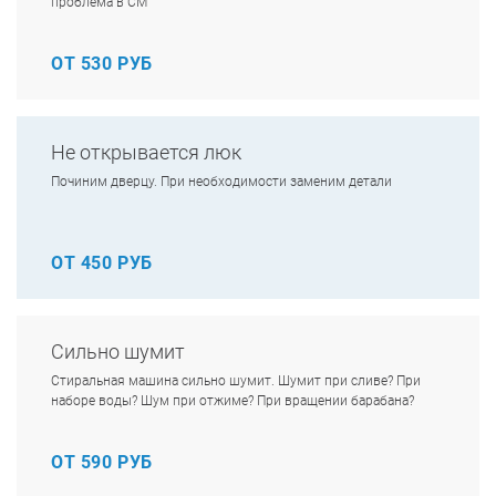
проблема в СМ
ОТ 530 РУБ
Не открывается люк
Починим дверцу. При необходимости заменим детали
ОТ 450 РУБ
Сильно шумит
Стиральная машина сильно шумит. Шумит при сливе? При
наборе воды? Шум при отжиме? При вращении барабана?
ОТ 590 РУБ