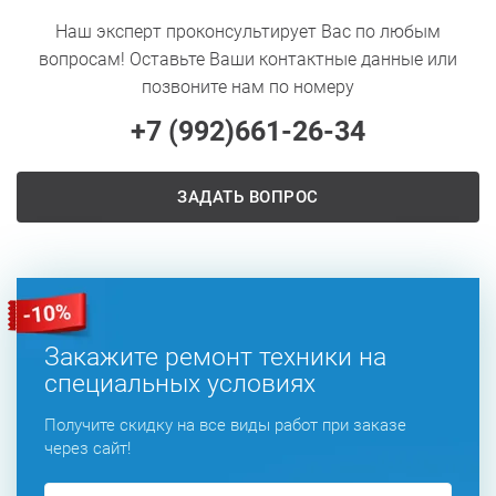
Наш эксперт проконсультирует Вас по любым
вопросам! Оставьте Ваши контактные данные или
позвоните нам по номеру
+7 (992)
661-26-34
ЗАДАТЬ ВОПРОС
Закажите ремонт техники на
специальных условиях
Получите скидку на все виды работ при заказе
через сайт!