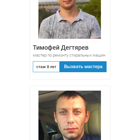
Тимофей Дегтярев
мастер по ремонту стиральных машин
Вызвать мастера
стаж 8 лет